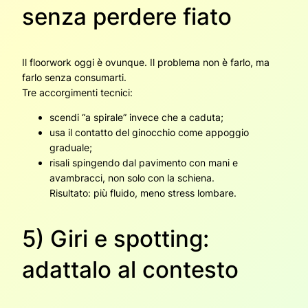
senza perdere fiato
Il floorwork oggi è ovunque. Il problema non è farlo, ma
farlo senza consumarti.
Tre accorgimenti tecnici:
scendi “a spirale” invece che a caduta;
usa il contatto del ginocchio come appoggio
graduale;
risali spingendo dal pavimento con mani e
avambracci, non solo con la schiena.
Risultato: più fluido, meno stress lombare.
5) Giri e spotting:
adattalo al contesto