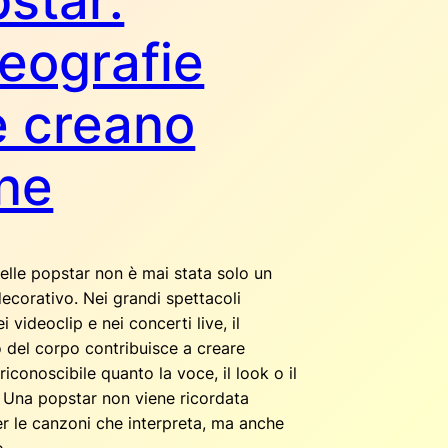
star:
eografie
e creano
ne
elle popstar non è mai stata solo un
ecorativo. Nei grandi spettacoli
i videoclip e nei concerti live, il
del corpo contribuisce a creare
 riconoscibile quanto la voce, il look o il
. Una popstar non viene ricordata
er le canzoni che interpreta, ma anche