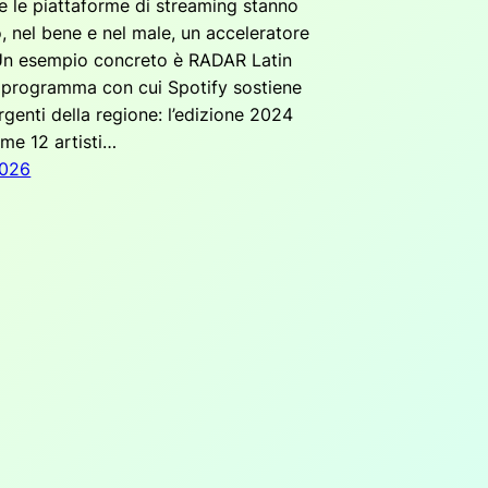
te le piattaforme di streaming stanno
, nel bene e nel male, un acceleratore
 Un esempio concreto è RADAR Latin
l programma con cui Spotify sostiene
rgenti della regione: l’edizione 2024
eme 12 artisti…
2026