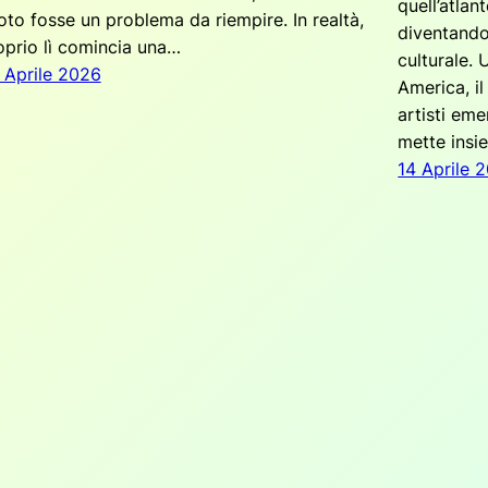
quell’atlan
oto fosse un problema da riempire. In realtà,
diventando
oprio lì comincia una…
culturale.
 Aprile 2026
America, i
artisti eme
mette insi
14 Aprile 