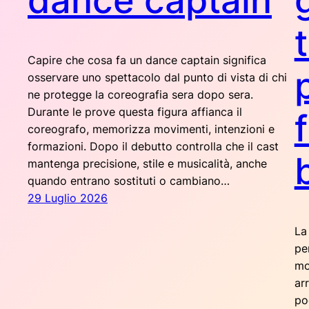
dance captain
t
Capire che cosa fa un dance captain significa
osservare uno spettacolo dal punto di vista di chi
ne protegge la coreografia sera dopo sera.
Durante le prove questa figura affianca il
coreografo, memorizza movimenti, intenzioni e
formazioni. Dopo il debutto controlla che il cast
mantenga precisione, stile e musicalità, anche
quando entrano sostituti o cambiano…
29 Luglio 2026
La
pe
mo
ar
po