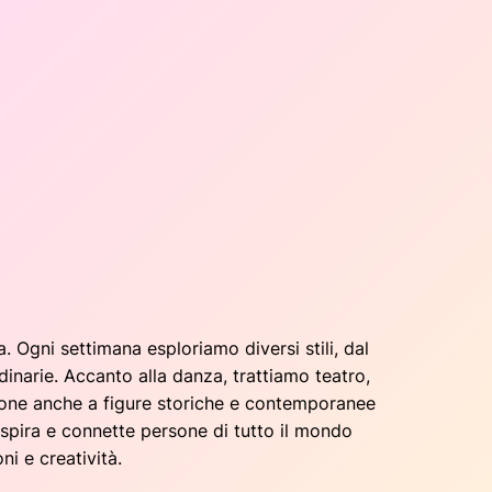
. Ogni settimana esploriamo diversi stili, dal
dinarie. Accanto alla danza, trattiamo teatro,
zione anche a figure storiche e contemporanee
ispira e connette persone di tutto il mondo
ni e creatività.