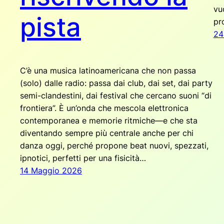
vu
pista
pr
24
C’è una musica latinoamericana che non passa
(solo) dalle radio: passa dai club, dai set, dai party
semi-clandestini, dai festival che cercano suoni “di
frontiera”. È un’onda che mescola elettronica
contemporanea e memorie ritmiche—e che sta
diventando sempre più centrale anche per chi
danza oggi, perché propone beat nuovi, spezzati,
ipnotici, perfetti per una fisicità…
14 Maggio 2026