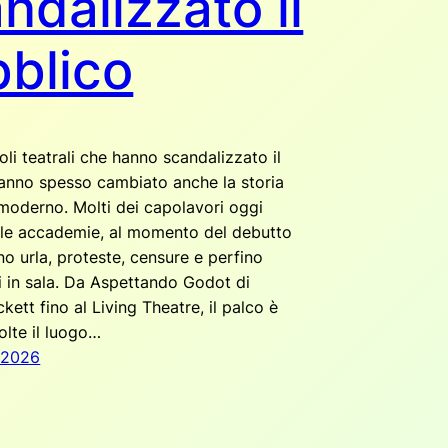
ndalizzato il
blico
oli teatrali che hanno scandalizzato il
anno spesso cambiato anche la storia
 moderno. Molti dei capolavori oggi
elle accademie, al momento del debutto
o urla, proteste, censure e perfino
ni in sala. Da Aspettando Godot di
ett fino al Living Theatre, il palco è
olte il luogo…
 2026