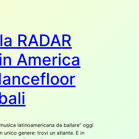
lla RADAR
in America
dancefloor
bali
“musica latinoamericana da ballare” oggi
n unico genere: trovi un atlante. E in