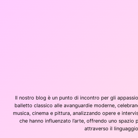
Vai
al
contenuto
Il nostro blog è un punto di incontro per gli appassio
balletto classico alle avanguardie moderne, celebrando
musica, cinema e pittura, analizzando opere e interv
che hanno influenzato l’arte, offrendo uno spazio 
attraverso il linguaggio