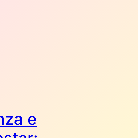
nza e