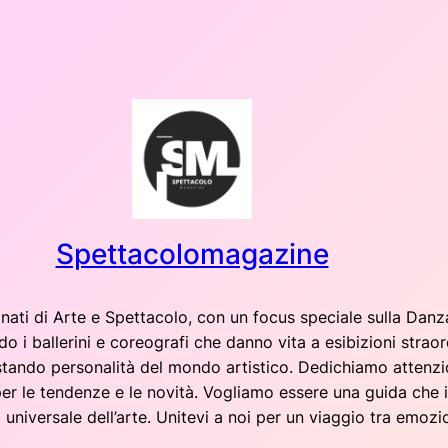
Spettacolomagazine
nati di Arte e Spettacolo, con un focus speciale sulla Danza
 i ballerini e coreografi che danno vita a esibizioni straor
istando personalità del mondo artistico. Dedichiamo atten
per le tendenze e le novità. Vogliamo essere una guida che 
 universale dell’arte. Unitevi a noi per un viaggio tra emozio