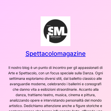
Vai
al
contenuto
Spettacolomagazine
Il nostro blog è un punto di incontro per gli appassionati di
Arte e Spettacolo, con un focus speciale sulla Danza. Ogni
settimana esploriamo diversi stili, dal balletto classico alle
avanguardie moderne, celebrando i ballerini e coreografi
che danno vita a esibizioni straordinarie. Accanto alla
danza, trattiamo teatro, musica, cinema e pittura,
analizzando opere e intervistando personalità del mondo
artistico. Dedichiamo attenzione anche a figure storiche e