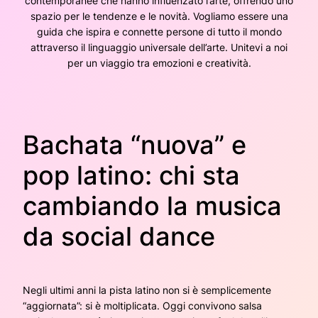
contemporanee che hanno influenzato l’arte, offrendo uno
spazio per le tendenze e le novità. Vogliamo essere una
guida che ispira e connette persone di tutto il mondo
attraverso il linguaggio universale dell’arte. Unitevi a noi
per un viaggio tra emozioni e creatività.
Bachata “nuova” e
pop latino: chi sta
cambiando la musica
da social dance
Negli ultimi anni la pista latino non si è semplicemente
“aggiornata”: si è moltiplicata. Oggi convivono salsa