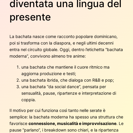
diventata una lingua del
presente
La bachata nasce come racconto popolare dominicano,
poi si trasforma con la diaspora, e negli ultimi decenni
entra nel circuito globale. Oggi, dentro l’etichetta “bachata
moderna”, convivono almeno tre anime:
una bachata che mantiene il cuore ritmico ma
aggiorna produzione e testi;
una bachata ibrida, che dialoga con R&B e pop;
una bachata “da social dance”, pensata per
sensualità, pause, ripartenze e interpretazione di
coppia.
Il motivo per cui funziona così tanto nelle serate è
semplice: la bachata moderna ha spesso una struttura che
favorisce
connessione, musicalità e improvvisazione
. Le
pause “parlano”, i breakdown sono chiari, e la ripartenza