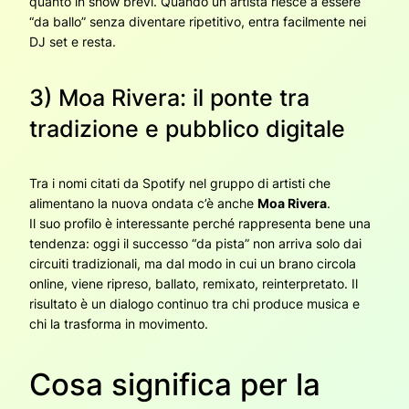
quanto in show brevi. Quando un artista riesce a essere
“da ballo” senza diventare ripetitivo, entra facilmente nei
DJ set e resta.
3) Moa Rivera: il ponte tra
tradizione e pubblico digitale
Tra i nomi citati da Spotify nel gruppo di artisti che
alimentano la nuova ondata c’è anche
Moa Rivera
.
Il suo profilo è interessante perché rappresenta bene una
tendenza: oggi il successo “da pista” non arriva solo dai
circuiti tradizionali, ma dal modo in cui un brano circola
online, viene ripreso, ballato, remixato, reinterpretato. Il
risultato è un dialogo continuo tra chi produce musica e
chi la trasforma in movimento.
Cosa significa per la