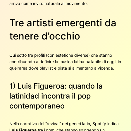
arriva come invito naturale al movimento.
Tre artisti emergenti da
tenere d’occhio
Qui sotto tre profili (con estetiche diverse) che stanno
contribuendo a definire la musica latina ballabile di oggi, in
quell’area dove playlist e pista si alimentano a vicenda.
1) Luis Figueroa: quando la
latinidad incontra il pop
contemporaneo
Nella narrativa del “revival” dei generi latin, Spotify indica
Luis Figueroa
tra i nomi che stanno spingendo un