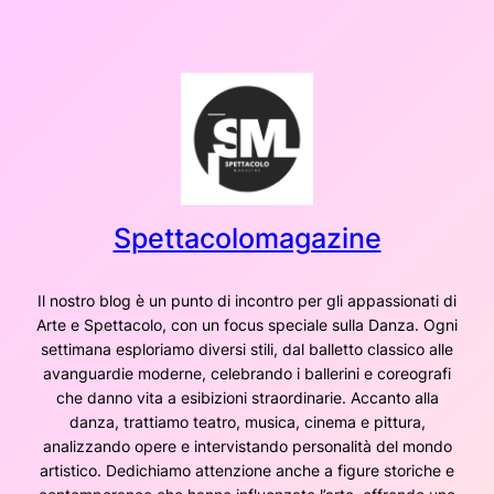
Vai
al
contenuto
Spettacolomagazine
Il nostro blog è un punto di incontro per gli appassionati di
Arte e Spettacolo, con un focus speciale sulla Danza. Ogni
settimana esploriamo diversi stili, dal balletto classico alle
avanguardie moderne, celebrando i ballerini e coreografi
che danno vita a esibizioni straordinarie. Accanto alla
danza, trattiamo teatro, musica, cinema e pittura,
analizzando opere e intervistando personalità del mondo
artistico. Dedichiamo attenzione anche a figure storiche e