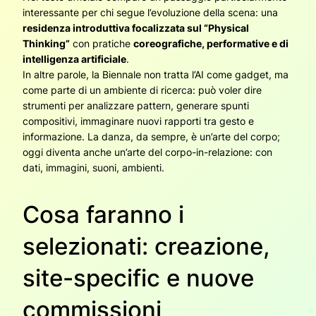
interessante per chi segue l’evoluzione della scena: una
residenza introduttiva focalizzata sul “Physical
Thinking”
con pratiche
coreografiche, performative e di
intelligenza artificiale
.
In altre parole, la Biennale non tratta l’AI come gadget, ma
come parte di un ambiente di ricerca: può voler dire
strumenti per analizzare pattern, generare spunti
compositivi, immaginare nuovi rapporti tra gesto e
informazione. La danza, da sempre, è un’arte del corpo;
oggi diventa anche un’arte del corpo-in-relazione: con
dati, immagini, suoni, ambienti.
Cosa faranno i
selezionati: creazione,
site-specific e nuove
commissioni