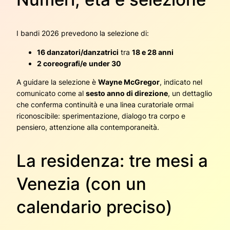
I bandi 2026 prevedono la selezione di:
16 danzatori/danzatrici
tra
18 e 28 anni
2 coreografi/e
under 30
A guidare la selezione è
Wayne McGregor
, indicato nel
comunicato come al
sesto anno di direzione
, un dettaglio
che conferma continuità e una linea curatoriale ormai
riconoscibile: sperimentazione, dialogo tra corpo e
pensiero, attenzione alla contemporaneità.
La residenza: tre mesi a
Venezia (con un
calendario preciso)