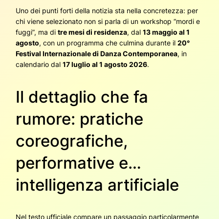
Uno dei punti forti della notizia sta nella concretezza: per
chi viene selezionato non si parla di un workshop “mordi e
fuggi”, ma di
tre mesi di residenza
, dal
13 maggio al 1
agosto
, con un programma che culmina durante il
20°
Festival Internazionale di Danza Contemporanea
, in
calendario dal
17 luglio al 1 agosto 2026
.
Il dettaglio che fa
rumore: pratiche
coreografiche,
performative e…
intelligenza artificiale
Nel testo ufficiale compare un passaggio particolarmente