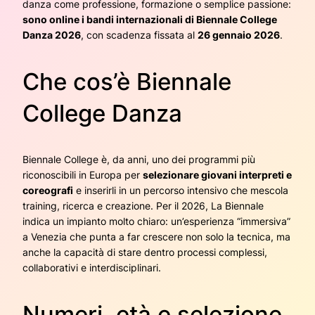
danza come professione, formazione o semplice passione:
sono online i bandi internazionali di Biennale College
Danza 2026
, con scadenza fissata al
26 gennaio 2026
.
Che cos’è Biennale
College Danza
Biennale College è, da anni, uno dei programmi più
riconoscibili in Europa per
selezionare giovani interpreti e
coreografi
e inserirli in un percorso intensivo che mescola
training, ricerca e creazione. Per il 2026, La Biennale
indica un impianto molto chiaro: un’esperienza “immersiva”
a Venezia che punta a far crescere non solo la tecnica, ma
anche la capacità di stare dentro processi complessi,
collaborativi e interdisciplinari.
Numeri, età e selezione