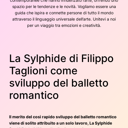
contemporanee che hanno influenzato l’arte, offrendo uno
spazio per le tendenze e le novità. Vogliamo essere una
guida che ispira e connette persone di tutto il mondo
attraverso il linguaggio universale dell’arte. Unitevi a noi
per un viaggio tra emozioni e creatività.
La Sylphide di Filippo
Taglioni come
sviluppo del balletto
romantico
Il merito del così rapido sviluppo del balletto romantico
viene di solito attribuito a un solo lavoro, La Sylphide