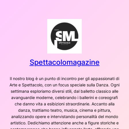
Vai
al
contenuto
Spettacolomagazine
Il nostro blog è un punto di incontro per gli appassionati di
Arte e Spettacolo, con un focus speciale sulla Danza. Ogni
settimana esploriamo diversi stili, dal balletto classico alle
avanguardie moderne, celebrando i ballerini e coreografi
che danno vita a esibizioni straordinarie. Accanto alla
danza, trattiamo teatro, musica, cinema e pittura,
analizzando opere e intervistando personalità del mondo
artistico. Dedichiamo attenzione anche a figure storiche e