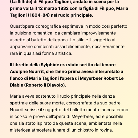
(La Silfide) di Filippo Taglioni, andato in scena per la
prima volta il 12 marzo 1832 con la figlia di Filippo, Maria
Taglioni (1804-84) nel ruolo principale.
Quest’opera coreografica esprimeva in modo così perfetto
la pulsione romantica, da cambiare improvvisamente
aspetto al balletto dell’epoca. Lo stile e il soggetto vi
apparivano combinati assai felicemente, cosa veramente
rara in qualsiasi forma artistica.
Il libretto della Sylphide era stato scritto dal tenore
Adolphe Nourrit, che l’anno prima aveva interpretato a
fianco di Maria Taglioni l’opera di Meyerbeer Robert Le
Diable (Roberto il Diavolo).
Maria aveva sostenuto il ruolo principale nella danza
spettrale delle suore morte, coreografata da suo padre.
Nourrit scrisse il soggetto del balletto mentre ancora erano
in cor-so le prove dell’opera di Meyerbeer, ed è possibile
che sia stato ispirato da questa scena, ambientata nella
misteriosa atmosfera lunare di un chiostro in rovina.