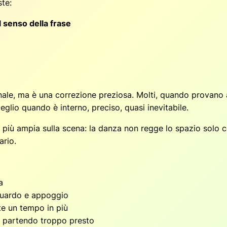
te:
 senso della frase
ale, ma è una correzione preziosa. Molti, quando provano a 
eglio quando è interno, preciso, quasi inevitabile.
e più ampia sulla scena: la danza non regge lo spazio solo 
ario.
a
guardo e appoggio
te un tempo in più
ià partendo troppo presto