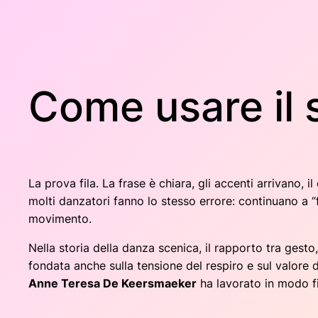
Come usare il 
La prova fila. La frase è chiara, gli accenti arrivano, i
molti danzatori fanno lo stesso errore: continuano a “
movimento.
Nella storia della danza scenica, il rapporto tra gest
fondata anche sulla tensione del respiro e sul valore
Anne Teresa De Keersmaeker
ha lavorato in modo fi