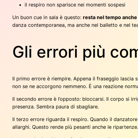
il respiro non sparisce nei momenti sospesi
Un buon cue in sala è questo:
resta nel tempo anche
danza contemporanea, ma anche nel balletto e nel teat
Gli errori più c
Il primo errore è riempire. Appena il fraseggio lascia
non se ne accorgono nemmeno. È una reazione normale:
Il secondo errore è l’opposto: bloccarsi. Il corpo si ir
presenza. Sembra paura di sbagliare.
Il terzo errore riguarda il respiro. Quando il danzato
allarghi. Questo rende più pesanti anche le ripartenze