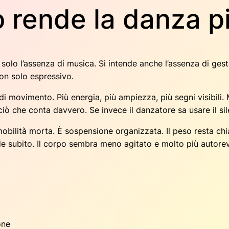
o rende la danza pi
 solo l’assenza di musica. Si intende anche l’assenza di gest
on solo espressivo.
à di movimento. Più energia, più ampiezza, più segni visibili
ciò che conta davvero. Se invece il danzatore sa usare il sile
mmobilità morta. È
sospensione organizzata
. Il peso resta ch
ede subito. Il corpo sembra meno agitato e molto più autorev
one