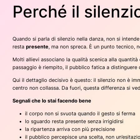
Perché il silenzi
Quando si parla di silenzio nella danza, non si intende
resta
presente
, ma non spreca. È un punto tecnico, n
Molti allievi associano la qualità scenica alla quantit
passaggio è riempito, il pubblico fatica a distinguere 
Qui il dettaglio decisivo è questo: il silenzio non è i
centro non collassa. Da fuori, questa differenza si v
Segnali che lo stai facendo bene
il corpo non si svuota quando il gesto si ferma
lo sguardo resta presente senza irrigidirsi
la ripartenza arriva con più precisione
il pubblico percepisce una scelta, non un’esitazi