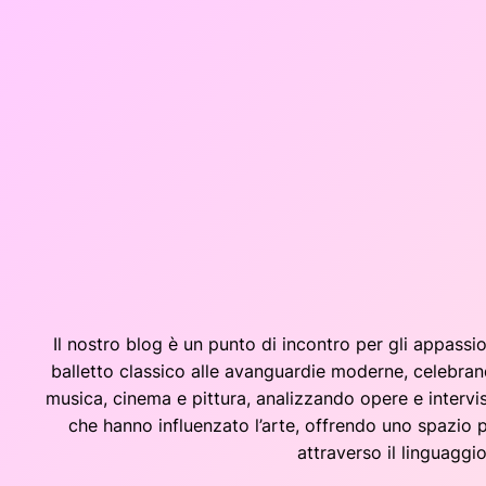
Vai
al
contenuto
Il nostro blog è un punto di incontro per gli appassio
balletto classico alle avanguardie moderne, celebrando
musica, cinema e pittura, analizzando opere e interv
che hanno influenzato l’arte, offrendo uno spazio 
attraverso il linguaggio