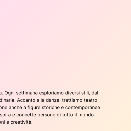
. Ogni settimana esploriamo diversi stili, dal
dinarie. Accanto alla danza, trattiamo teatro,
zione anche a figure storiche e contemporanee
ispira e connette persone di tutto il mondo
ni e creatività.