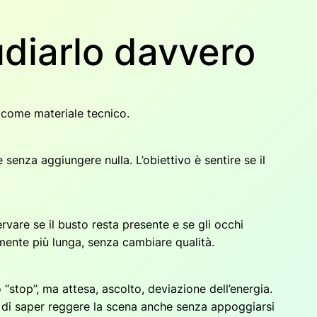
diarlo davvero
o come materiale tecnico.
enza aggiungere nulla. L’obiettivo è sentire se il
vare se il busto resta presente e se gli occhi
mente più lunga, senza cambiare qualità.
stop”, ma attesa, ascolto, deviazione dell’energia.
tra di saper reggere la scena anche senza appoggiarsi