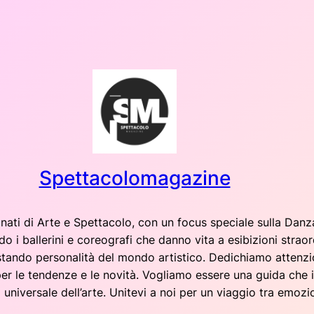
Spettacolomagazine
nati di Arte e Spettacolo, con un focus speciale sulla Danza
 i ballerini e coreografi che danno vita a esibizioni straor
istando personalità del mondo artistico. Dedichiamo atten
per le tendenze e le novità. Vogliamo essere una guida che 
 universale dell’arte. Unitevi a noi per un viaggio tra emozio