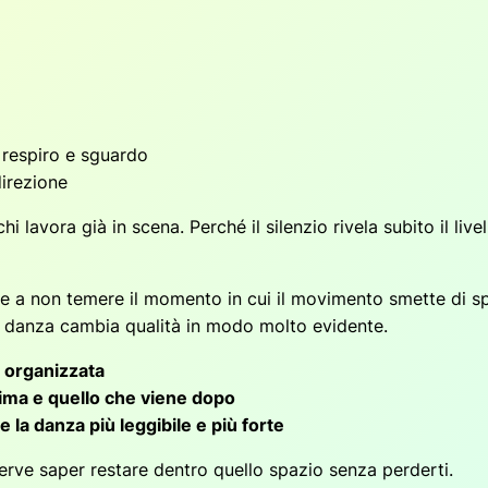
, respiro e sguardo
direzione
i lavora già in scena. Perché il silenzio rivela subito il liv
rare a non temere il momento in cui il movimento smette di sp
a danza cambia qualità in modo molto evidente.
a organizzata
rima e quello che viene dopo
la danza più leggibile e più forte
erve saper restare dentro quello spazio senza perderti.