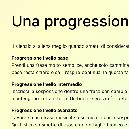
Una progression
Il silenzio si allena meglio quando smetti di conside
Progressione livello base
Prendi una frase molto semplice, anche solo camminata
peso resta chiaro e se il respiro continua. In questa f
Progressione livello intermedio
Inserisci la sospensione dentro una frase con cambio 
mantengono la traiettoria. Un buon esercizio è ripete
Progressione livello avanzato
Lavora su una frase musicale o scenica in cui la sosp
Qui il silenzio smette di essere un dettaglio tecnico e