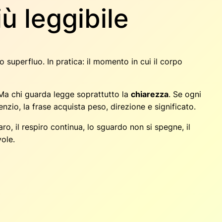
ù leggibile
o superfluo. In pratica: il momento in cui il corpo
. Ma chi guarda legge soprattutto la
chiarezza
. Se ogni
nzio, la frase acquista peso, direzione e significato.
iaro, il respiro continua, lo sguardo non si spegne, il
ole.