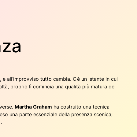
nza
, e all’improvviso tutto cambia. C’è un istante in cui
ltà, proprio lì comincia una qualità più matura del
iverse.
Martha Graham
ha costruito una tecnica
eso una parte essenziale della presenza scenica;
.