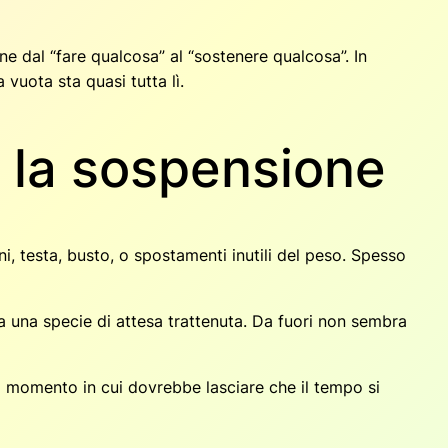
ne dal “fare qualcosa” al “sostenere qualcosa”. In
vuota sta quasi tutta lì.
a la sospensione
i, testa, busto, o spostamenti inutili del peso. Spesso
enta una specie di attesa trattenuta. Da fuori non sembra
el momento in cui dovrebbe lasciare che il tempo si