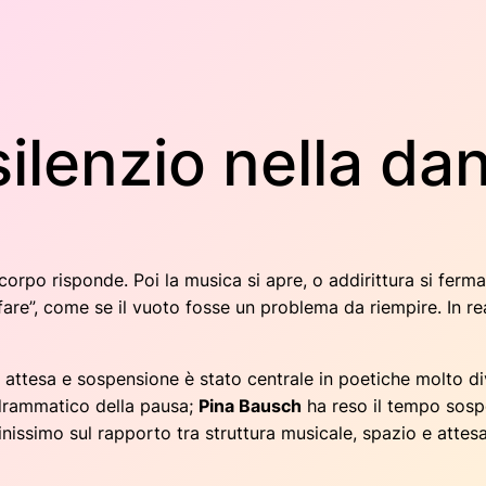
silenzio nella da
l corpo risponde. Poi la musica si apre, o addirittura si ferma
fare”, come se il vuoto fosse un problema da riempire. In rea
o, attesa e sospensione è stato centrale in poetiche molto d
 drammatico della pausa;
Pina Bausch
ha reso il tempo sosp
nissimo sul rapporto tra struttura musicale, spazio e attesa