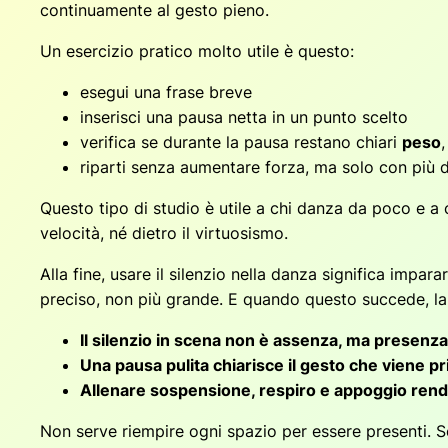
continuamente al gesto pieno.
Un esercizio pratico molto utile è questo:
esegui una frase breve
inserisci una pausa netta in un punto scelto
verifica se durante la pausa restano chiari
peso
riparti senza aumentare forza, ma solo con più 
Questo tipo di studio è utile a chi danza da poco e a ch
velocità, né dietro il virtuosismo.
Alla fine, usare il silenzio nella danza significa impa
preciso, non più grande. E quando questo succede, l
Il silenzio in scena non è assenza, ma presenz
Una pausa pulita chiarisce il gesto che viene p
Allenare sospensione, respiro e appoggio rende 
Non serve riempire ogni spazio per essere presenti. S